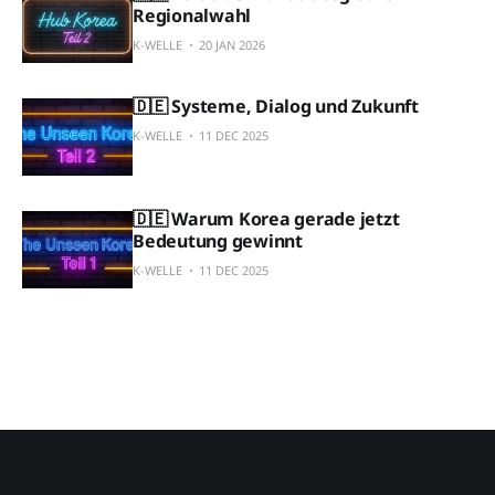
Regionalwahl
K-WELLE
20 JAN 2026
🇩🇪 Systeme, Dialog und Zukunft
K-WELLE
11 DEC 2025
🇩🇪 Warum Korea gerade jetzt
Bedeutung gewinnt
K-WELLE
11 DEC 2025