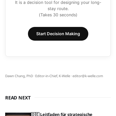
It is a decision tool for designing your long-
stay route.
(Takes 30 seconds)
Start Decision Making
Dawn Chang, PhD · Editor-in-Chief, K-Welle · editor@k-welle.com
READ NEXT
🇩🇪 Leitfaden für strategische