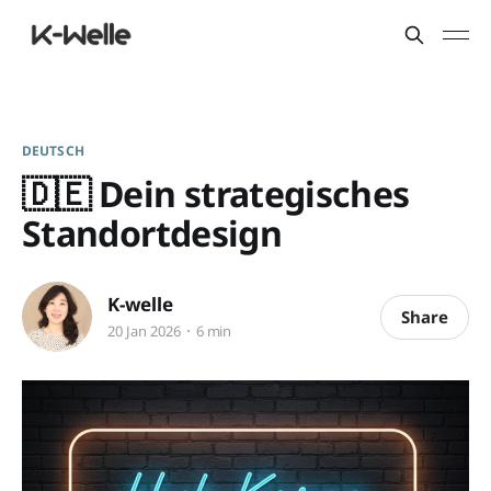
DEUTSCH
🇩🇪 Dein strategisches
Standortdesign
K-welle
Share
20 Jan 2026
6 min